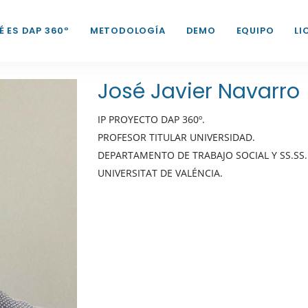
É ES DAP 360º
METODOLOGÍA
DEMO
EQUIPO
LI
José Javier Navarro
IP PROYECTO DAP 360º.
PROFESOR TITULAR UNIVERSIDAD.
DEPARTAMENTO DE TRABAJO SOCIAL Y SS.SS.
UNIVERSITAT DE VALÉNCIA.