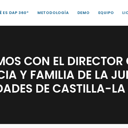
É ES DAP 360º
METODOLOGÍA
DEMO
EQUIPO
LI
MOS CON EL DIRECTOR 
IA Y FAMILIA DE LA J
ADES DE CASTILLA-L