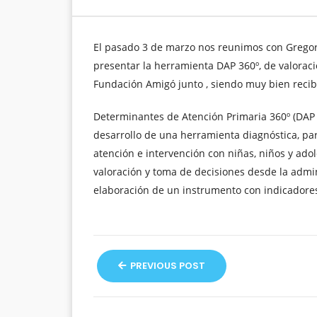
El pasado 3 de marzo nos reunimos con Gregori
presentar la herramienta DAP 360º, de valoració
Fundación Amigó junto , siendo muy bien recibi
Determinantes de Atención Primaria 360º (DAP 
desarrollo de una herramienta diagnóstica, par
atención e intervención con niñas, niños y ado
valoración y toma de decisiones desde la admini
elaboración de un instrumento con indicadores
PREVIOUS POST