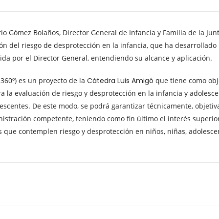
o Gómez Bolaños, Director General de Infancia y Familia de la Ju
n del riesgo de desprotección en la infancia, que ha desarrollado l
da por el Director General, entendiendo su alcance y aplicación.
360º) es un proyecto de la
Cátedra Luis Amigó
que tiene como obje
a la evaluación de riesgo y desprotección en la infancia y adoles
lescentes. De este modo, se podrá garantizar técnicamente, objetiv
stración competente, teniendo como fin último el interés superior d
 que contemplen riesgo y desprotección en niños, niñas, adolescent