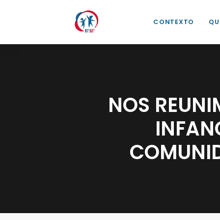
CONTEXTO
QU
NOS REUNI
INFANC
COMUNID