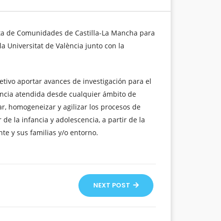
nta de Comunidades de Castilla-La Mancha para
a Universitat de València junto con la
tivo aportar avances de investigación para el
cencia atendida desde cualquier ámbito de
ar, homogeneizar y agilizar los procesos de
e la infancia y adolescencia, a partir de la
e y sus familias y/o entorno.
NEXT POST